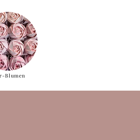
ir-Blumen