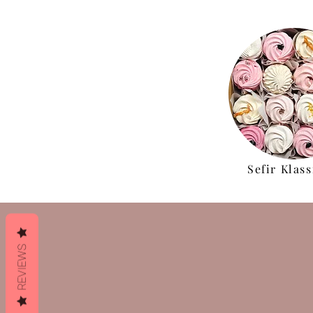
Sefir Klass
REVIEWS