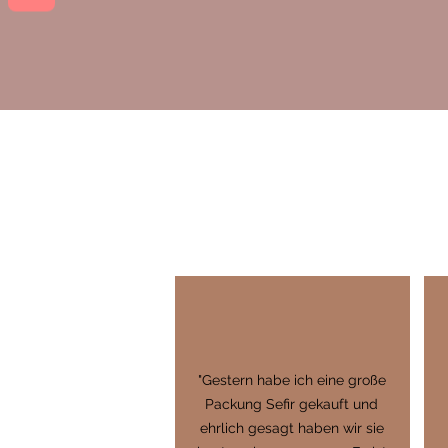
"Gestern habe ich eine große
Packung Sefir gekauft und
ehrlich gesagt haben wir sie