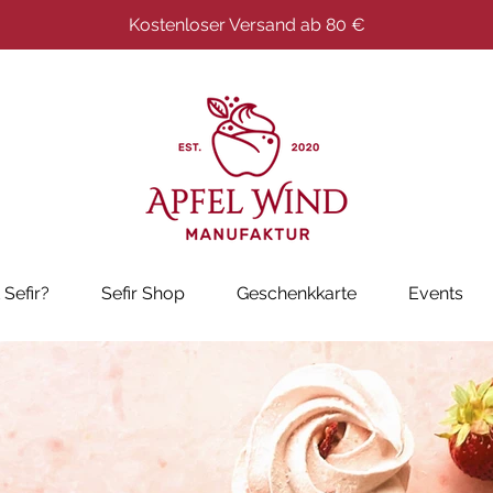
Kostenloser Versand ab 80 €
 Sefir?
Sefir Shop
Geschenkkarte
Events