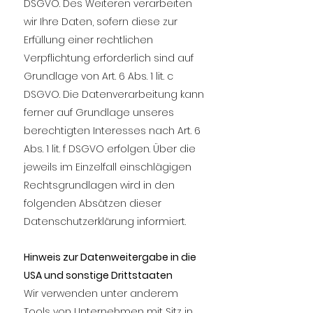
DSGVO. Des Weiteren verarbeiten
wir Ihre Daten, sofern diese zur
Erfüllung einer rechtlichen
Verpflichtung erforderlich sind auf
Grundlage von Art. 6 Abs. 1 lit. c
DSGVO. Die Datenverarbeitung kann
ferner auf Grundlage unseres
berechtigten Interesses nach Art. 6
Abs. 1 lit. f DSGVO erfolgen. Über die
jeweils im Einzelfall einschlägigen
Rechtsgrundlagen wird in den
folgenden Absätzen dieser
Datenschutzerklärung informiert.
Hinweis zur Datenweitergabe in die
USA und sonstige Drittstaaten
Wir verwenden unter anderem
Tools von Unternehmen mit Sitz in