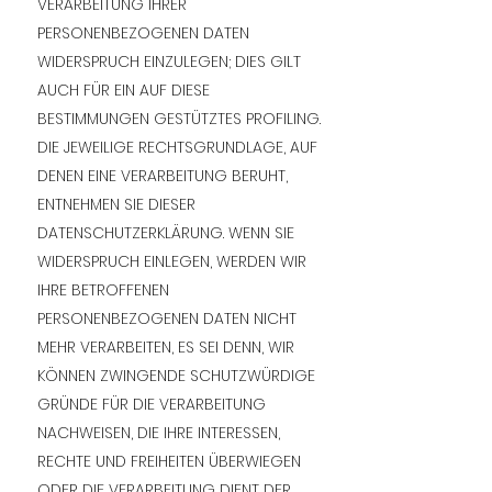
VERARBEITUNG IHRER
PERSONENBEZOGENEN DATEN
WIDERSPRUCH EINZULEGEN; DIES GILT
AUCH FÜR EIN AUF DIESE
BESTIMMUNGEN GESTÜTZTES PROFILING.
DIE JEWEILIGE RECHTSGRUNDLAGE, AUF
DENEN EINE VERARBEITUNG BERUHT,
ENTNEHMEN SIE DIESER
DATENSCHUTZERKLÄRUNG. WENN SIE
WIDERSPRUCH EINLEGEN, WERDEN WIR
IHRE BETROFFENEN
PERSONENBEZOGENEN DATEN NICHT
MEHR VERARBEITEN, ES SEI DENN, WIR
KÖNNEN ZWINGENDE SCHUTZWÜRDIGE
GRÜNDE FÜR DIE VERARBEITUNG
NACHWEISEN, DIE IHRE INTERESSEN,
RECHTE UND FREIHEITEN ÜBERWIEGEN
ODER DIE VERARBEITUNG DIENT DER