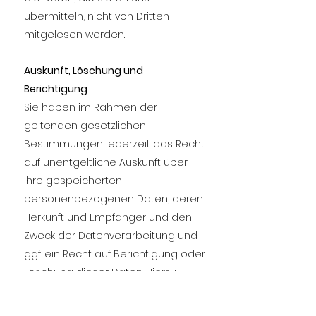
übermitteln, nicht von Dritten
mitgelesen werden.
Auskunft, Löschung und
Berichtigung
Sie haben im Rahmen der
geltenden gesetzlichen
Bestimmungen jederzeit das Recht
auf unentgeltliche Auskunft über
Ihre gespeicherten
personenbezogenen Daten, deren
Herkunft und Empfänger und den
Zweck der Datenverarbeitung und
ggf. ein Recht auf Berichtigung oder
Löschung dieser Daten. Hierzu
sowie zu weiteren Fragen zum
Thema personenbezogene Daten