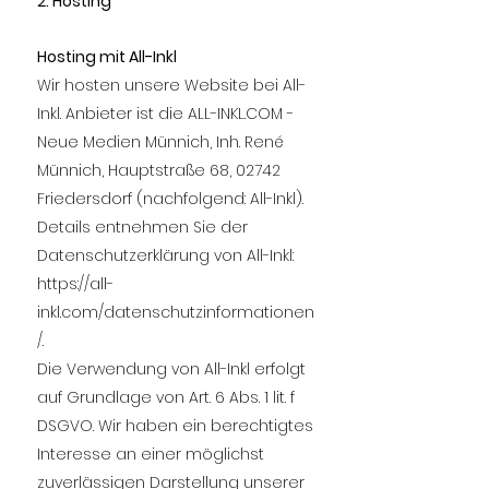
2. Hosting
Hosting mit All-Inkl
Wir hosten unsere Website bei All-
Inkl. Anbieter ist die ALL-INKL.COM -
Neue Medien Münnich, Inh. René
Münnich, Hauptstraße 68, 02742
Friedersdorf (nachfolgend: All-Inkl).
Details entnehmen Sie der
Datenschutzerklärung von All-Inkl:
https://all-
inkl.com/datenschutzinformationen
/.
Die Verwendung von All-Inkl erfolgt
auf Grundlage von Art. 6 Abs. 1 lit. f
DSGVO. Wir haben ein berechtigtes
Interesse an einer möglichst
zuverlässigen Darstellung unserer