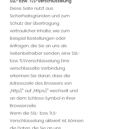
SSL- bzw. TLS-Verschlüsselung
Diese Seite nutzt aus
Sicherheitsgründen und zum
Schutz der Übertragung
vertraulicher Inhalte, wie zum
Beispiel Bestellungen oder
Anfragen, die Sie an uns als
Seitenbetreiber senden, eine SSL-
bzw. TLSVerschlüsselung. Eine
verschlüsselte Verbindung
erkennen Sie daran, dass die
Adresszeile des Browsers von
„http://“ auf „https://“ wechselt und
an dem Schloss-Symbol in Ihrer
Browserzeile.
Wenn die SSL- bzw. TLS-
Verschlüsselung aktiviert ist, können
die Daten, die Sie an uns